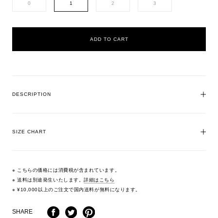
0
1
2
3
ADD TO CART
DESCRIPTION
SIZE CHART
※ こちらの価格には消費税が含まれています。
※ 送料は別途発生いたします。
詳細はこちら
※ ¥10,000以上のご注文で国内送料が無料になります。
SHARE