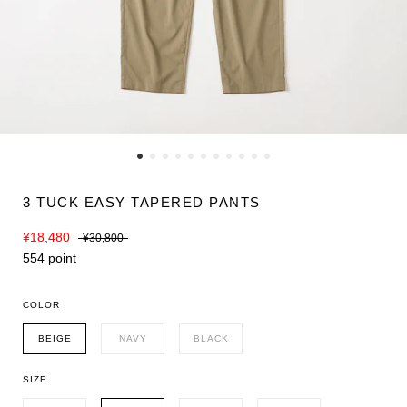
3 TUCK EASY TAPERED PANTS
¥18,480
¥30,800
554 point
COLOR
BEIGE
NAVY
BLACK
SIZE