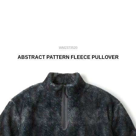
WM2373520
ABSTRACT PATTERN FLEECE PULLOVER