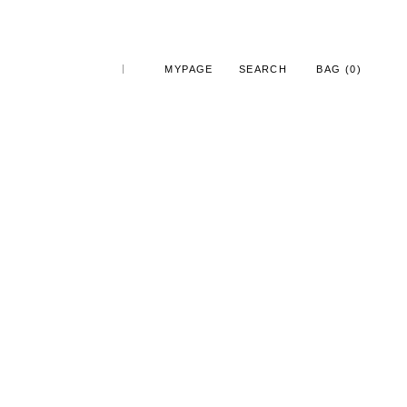
MYPAGE
SEARCH
BAG (
0
)